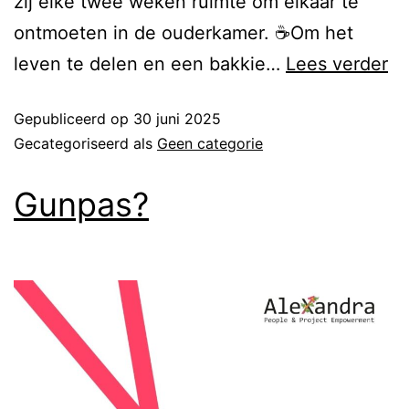
zij elke twee weken ruimte om elkaar te
ontmoeten in de ouderkamer. ☕Om het
leven te delen en een bakkie…
Lees verder
Gepubliceerd op
30 juni 2025
Gecategoriseerd als
Geen categorie
Gunpas?