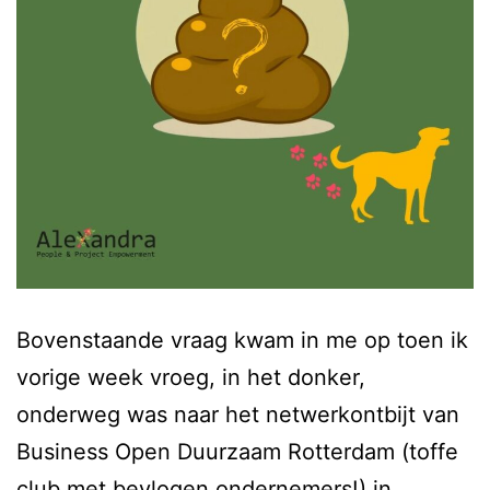
Bovenstaande vraag kwam in me op toen ik
vorige week vroeg, in het donker,
onderweg was naar het netwerkontbijt van
Business Open Duurzaam Rotterdam (toffe
club met bevlogen ondernemers!) in