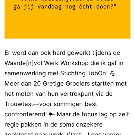
Er werd dan ook hard gewerkt tijdens de
Waarde[n]vol Werk Workshop die ik gaf in
samenwerking met Stichting JobOn! 💪
Meer dan 20 Gretige Groeiers startten met
het meten van hun vertrekpunt via de
Trouwtest—voor sommigen best
confronterend! 🔑 Maar de focus lag op zelf
regie pakken in de soms onzekere
zoektocht naar werk. Want…
Lees verder