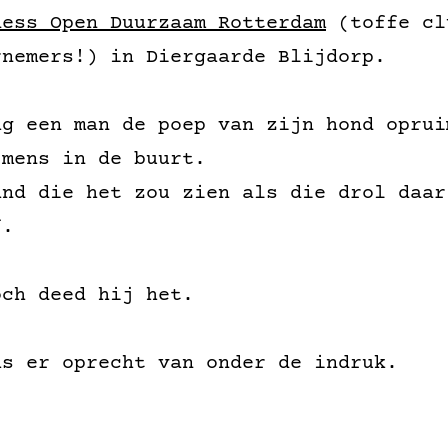
ness Open Duurzaam Rotterdam
(toffe cl
rnemers!) in Diergaarde Blijdorp.
ag een man de poep van zijn hond oprui
 mens in de buurt.
and die het zou zien als die drol daar
f.
och deed hij het.
as er oprecht van onder de indruk.