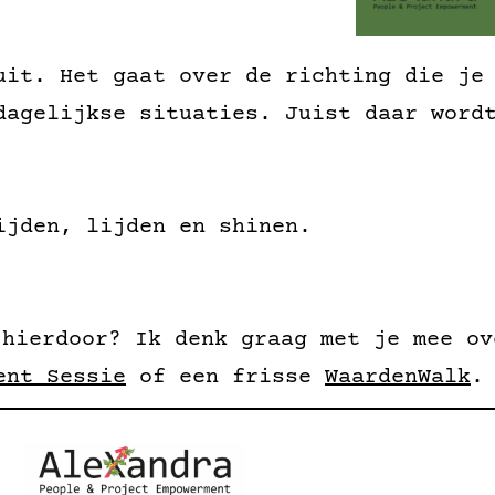
uit. Het gaat over de richting die je
dagelijkse situaties. Juist daar word
ijden, lijden en shinen.
 hierdoor? Ik denk graag met je mee ov
ent Sessie
of een frisse
WaardenWalk
. 