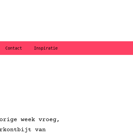
Contact
Inspiratie
orige week vroeg,
rkontbijt van