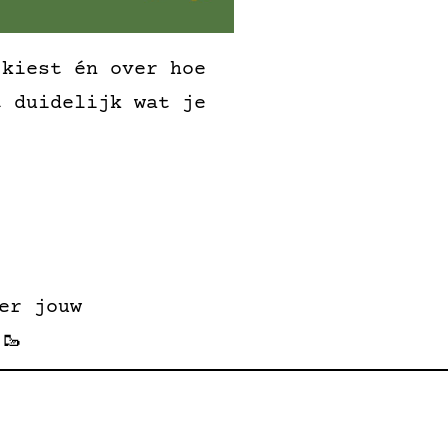
 kiest én over hoe
t duidelijk wat je
er jouw
🥾