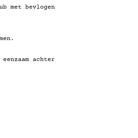
ub met bevlogen
men.
 eenzaam achter