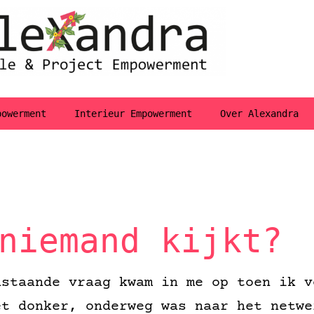
powerment
Interieur Empowerment
Over Alexandra
niemand kijkt?
nstaande vraag kwam in me op toen ik v
et donker, onderweg was naar het netwe