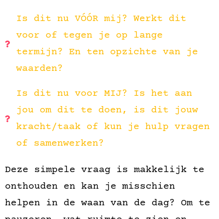
Is dit nu VÓÓR mij? Werkt dit
voor of tegen je op lange
termijn? En ten opzichte van je
waarden?
Is dit nu voor MIJ? Is het aan
jou om dit te doen, is dit jouw
kracht/taak of kun je hulp vragen
of samenwerken?
Deze simpele vraag is makkelijk te
onthouden en kan je misschien
helpen in de waan van de dag? Om te