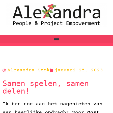
Alexandra Stok
januari 25, 2023
Samen spelen, samen
delen!
Ik ben nog aan het nagenieten van
een heerlijke opdracht voor
Oost