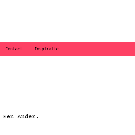
Contact
Inspiratie
 Een Ander.