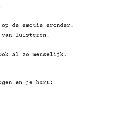
.
 op de emotie eronder.
 van luisteren.
Ook al zo menselijk.
ogen en je hart: