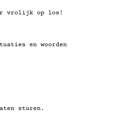
r vrolijk op los!
tuaties en woorden
aten sturen.