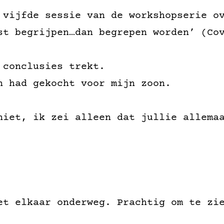
 vijfde sessie van de workshopserie o
st begrijpen…dan begrepen worden’ (Co
 conclusies trekt.
n had gekocht voor mijn zoon.
niet, ik zei alleen dat jullie allema
et elkaar onderweg. Prachtig om te zi