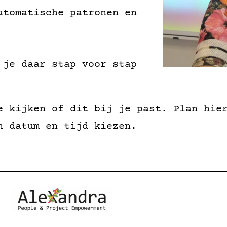
utomatische patronen en
 je daar stap voor stap
e kijken of dit bij je past. Plan hie
n datum en tijd kiezen.