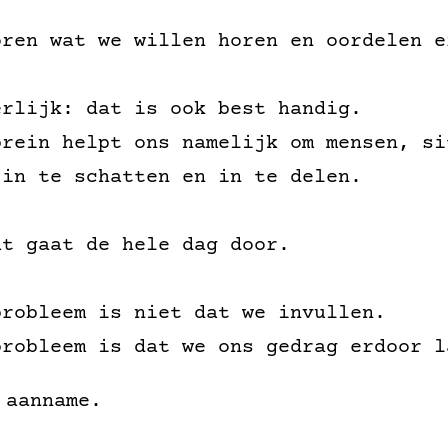
oren wat we willen horen en oordelen e
erlijk: dat is ook best handig.
brein helpt ons namelijk om mensen, si
 in te schatten en in te delen.
at gaat de hele dag door.
probleem is niet dat we invullen.
probleem is dat we ons gedrag erdoor l
 aanname.