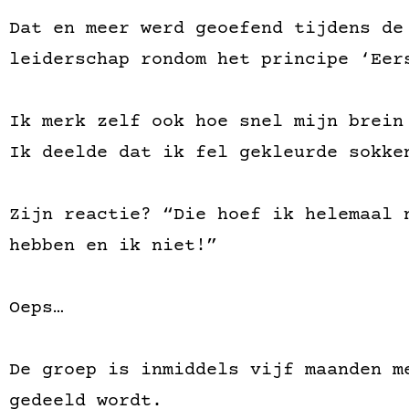
Dat en meer werd geoefend tijdens de
leiderschap rondom het principe ‘Eer
Ik merk zelf ook hoe snel mijn brein
Ik deelde dat ik fel gekleurde sokke
Zijn reactie? “Die hoef ik helemaal 
hebben en ik niet!”
Oeps…
De groep is inmiddels vijf maanden m
gedeeld wordt.