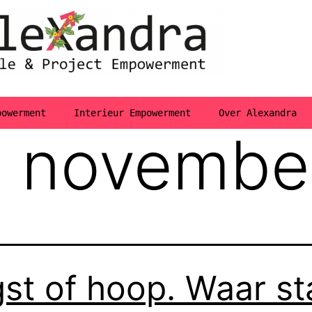
powerment
Interieur Empowerment
Over Alexandra
 novembe
st of hoop. Waar st