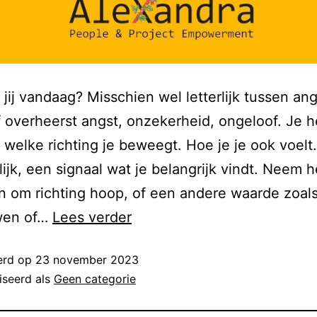
 jij vandaag? Misschien wel letterlijk tussen an
 overheerst angst, onzekerheid, ongeloof. Je 
 welke richting je beweegt. Hoe je je ook voelt
delijk, een signaal wat je belangrijk vindt. Neem 
in om richting hoop, of een andere waarde zoal
wen of…
Lees verder
erd op
23 november 2023
iseerd als
Geen categorie