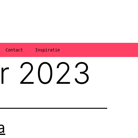
Contact
Inspiratie
r 2023
a