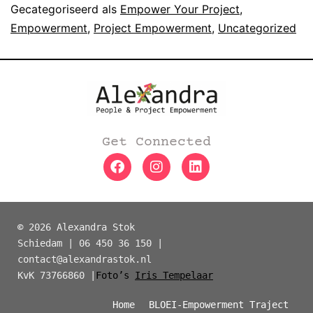
Gecategoriseerd als
Empower Your Project
,
Empowerment
,
Project Empowerment
,
Uncategorized
Get Connected
©
2026 Alexandra Stok
Schiedam | 06 450 36 150 |
contact@alexandrastok.nl
KvK 73766860 |
Foto’s
Iris Tempelaar
Home
BLOEI-Empowerment Traject