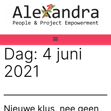
Dag:
4 juni
2021
Nieuwe klus, nee geen