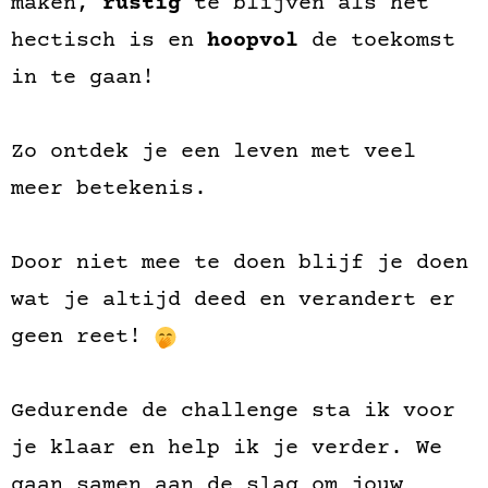
maken,
rustig
te blijven als het
hectisch is en
hoopvol
de toekomst
in te gaan!
Zo ontdek je een leven met veel
meer betekenis.
Door niet mee te doen blijf je doen
wat je altijd deed en verandert er
geen reet!
Gedurende de challenge sta ik voor
je klaar en help ik je verder. We
gaan samen aan de slag om jouw