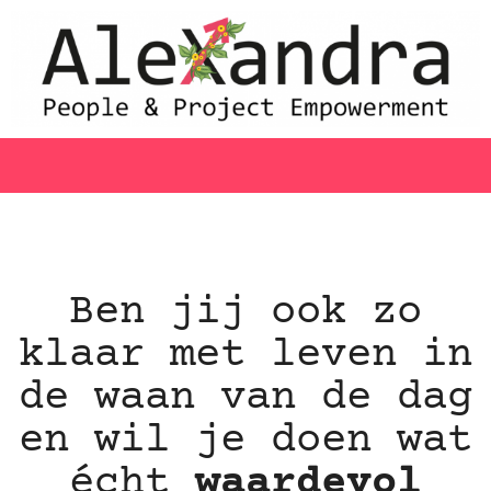
Ben jij ook zo
klaar met leven in
de waan van de dag
en wil je doen wat
écht
waardevol