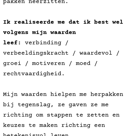
pakken neerzitten.
Ik realiseerde me dat ik best wel
volgens mijn waarden
leef:
verbinding
/
verbeeldingskracht
/ waardevol /
groei / motiveren / moed /
rechtvaardigheid
.
Mijn waarden hielpen me herpakken
bij tegenslag, ze gaven ze me
richting om stappen te zetten en
keuzes te maken richting een
betekenisvol leven.