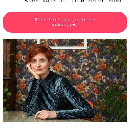
want daar is alle reden toe!
Klik hier om je in te
schrijven